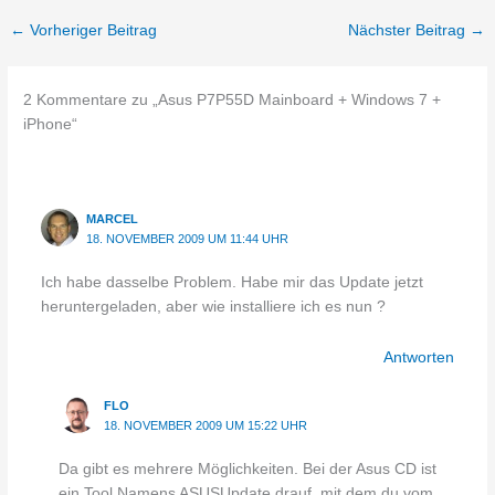
←
Vorheriger Beitrag
Nächster Beitrag
→
2 Kommentare zu „Asus P7P55D Mainboard + Windows 7 +
iPhone“
MARCEL
18. NOVEMBER 2009 UM 11:44 UHR
Ich habe dasselbe Problem. Habe mir das Update jetzt
heruntergeladen, aber wie installiere ich es nun ?
Antworten
FLO
18. NOVEMBER 2009 UM 15:22 UHR
Da gibt es mehrere Möglichkeiten. Bei der Asus CD ist
ein Tool Namens ASUSUpdate drauf, mit dem du vom