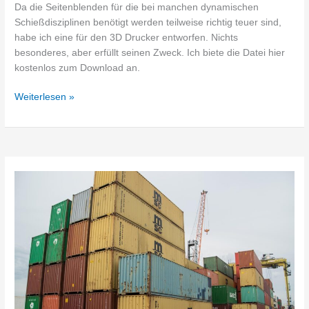
Da die Seitenblenden für die bei manchen dynamischen
Schießdisziplinen benötigt werden teilweise richtig teuer sind,
habe ich eine für den 3D Drucker entworfen. Nichts
besonderes, aber erfüllt seinen Zweck. Ich biete die Datei hier
kostenlos zum Download an.
Seitenblende
Weiterlesen »
für
Schießbrille/Sehhilfe