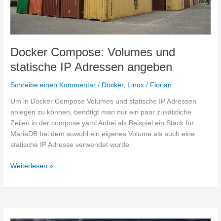
Docker Compose: Volumes und
statische IP Adressen angeben
Schreibe einen Kommentar
/
Docker
,
Linux
/
Florian
Um in Docker Compose Volumes und statische IP Adressen
anlegen zu können, benötigt man nur ein paar zusätzliche
Zeilen in der compose.yaml Anbei als Beispiel ein Stack für
MariaDB bei dem sowohl ein eigenes Volume als auch eine
statische IP Adresse verwendet wurde.
Docker
Weiterlesen »
Compose:
Volumes
und
statische
IP