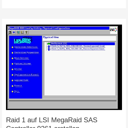
Raid
nach
Ausfall
wiederherstellen
Raid 1 auf LSI MegaRaid SAS