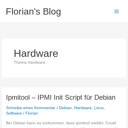
Zum
Florian's Blog
Inhalt
springen
Hardware
Thema Hardware
Ipmitool – IPMI Init Script für Debian
Schreibe einen Kommentar
/
Debian
,
Hardware
,
Linux
,
Software
/
Florian
Bei Debian kann es vorkommen, dass ipmitool meldet: Could