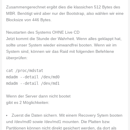
Zusammengerechnet ergibt dies die klassichen 512 Bytes des
MBR. Benötigt wird aber nur der Bootstrap, also wählen wir eine
Blocksize von 446 Bytes.
Neustarten des Systems OHNE Live CD
Jetzt kommt die Stunde der Wahrheit. Wenn alles geklappt hat,
sollte unser System wieder einwandfrei booten. Wenn wir im
System sind, können wir das Raid mit folgenden Befehlene
überprüfen:
cat /proc/mdstat
mdadm --detail /dev/md0
mdadm --detail /dev/md1
Wenn der Server dann nicht bootet
gibt es 2 Möglichkeiten:
Zuerst die Daten sichern. Mit einem Recovery Sytem booten
und /dev/md0 sowie /dev/md1 mounten. Die Platten bzw.
Partitionen können nicht direkt gesichert werden, da dort als