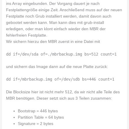
ins Array eingebunden. Der Vorgang dauert je nach
Festplattengröße einige Zeit. Anschließend muss auf der neuen
Festplatte noch Grub installiert werden, damit davon auch
gebootet werden kann. Man kann dies mit grub-install
erledigen, oder man klont einfach wieder den MBR der
fehlerfreien Festplatte.
Wir sichern hierzu den MBR zuerst in eine Datei mit
dd if=/dev/sda of=./mbrbackup.img bs=512 count=1
und sichern das Image dann auf die neue Platte zurück:
dd if=/mbrbackup.img of=/dev/sdb bs=446 count=1
Die Blocksize hier ist nicht mehr 512, da wir nicht alle Teile des
MBR benötigen. Dieser setzt sich aus 3 Teilen zusammen:
Bootstrap = 446 bytes
Partition Table = 64 bytes
Signature = 2 bytes