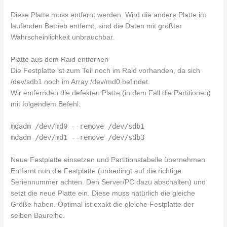
Diese Platte muss entfernt werden. Wird die andere Platte im
laufenden Betrieb entfernt, sind die Daten mit größter
Wahrscheinlichkeit unbrauchbar.
Platte aus dem Raid entfernen
Die Festplatte ist zum Teil noch im Raid vorhanden, da sich
/dev/sdb1 noch im Array /dev/md0 befindet.
Wir entfernden die defekten Platte (in dem Fall die Partitionen)
mit folgendem Befehl:
mdadm /dev/md0 --remove /dev/sdb1
mdadm /dev/md1 --remove /dev/sdb3
Neue Festplatte einsetzen und Partitionstabelle übernehmen
Entfernt nun die Festplatte (unbedingt auf die richtige
Seriennummer achten. Den Server/PC dazu abschalten) und
setzt die neue Platte ein. Diese muss natürlich die gleiche
Größe haben. Optimal ist exakt die gleiche Festplatte der
selben Baureihe.