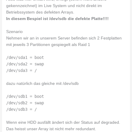
gekennzeichnet) im Live System und nicht direkt im
Betriebssystem des defekten Arrays.
In diesem Bespiel ist /dev/sdb die defekte Platte!!!!
Szenario
Nehmen wir an in unserem Server befinden sich 2 Festplatten
mit jeweils 3 Partitionen gespiegelt als Raid 1
/dev/sda1 = boot
/dev/sda2 = swap
/dev/sda3 = /
dazu natürlich das gleiche mit /dev/sdb
/dev/sdb1 = boot
/dev/sdb2 = swap
/dev/sdb3 = /
Wenn eine HDD ausfällt ändert sich der Status auf degraded.
Das heisst unser Array ist nicht mehr redundant.