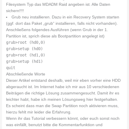
Filesystem Typ das MDADM Raid angeben ist. Alle Daten
sichern!!!!
Grub neu installieren. Dazu in ein Recovery System starten
(ggf. dort das Paket „grub“ installieren, falls nicht vorhanden).
Anschließens folgendes Ausführen (wenn Grub in der 1.
Partition ist, sprich diese als Bootpartition angelegt ist)
grub>root (hd0,0)
grub>setup (hd0)
grub>root (hd1,0)
grub>setup (hd1)
quit
Abschließende Worte
Dieser Artikel entstand deshalb, weil mir eben vorher eine HDD
abgeraucht ist. Im Internet habe ich mir aus 10 verschiedenen
Beiträgen die richtige Lösung zusammengesucht. Damit ihr es
leichter habt, habe ich meinen Lösungsweg hier festgehalten.
Es scheint dass man die Swap Partition noch aktivieren muss,
hierzu fehlt mir leider die Erfahrung.
Wenn ihr das Tutorial verbessern könnt, oder euch sonst noch
was einfällt, benutzt bitte die Kommentarfunktion und