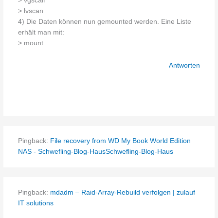
> vgscan
> lvscan
4) Die Daten können nun gemounted werden. Eine Liste
erhält man mit:
> mount
Antworten
Pingback:
File recovery from WD My Book World Edition
NAS - Schwefling-Blog-HausSchwefling-Blog-Haus
Pingback:
mdadm – Raid-Array-Rebuild verfolgen | zulauf
IT solutions