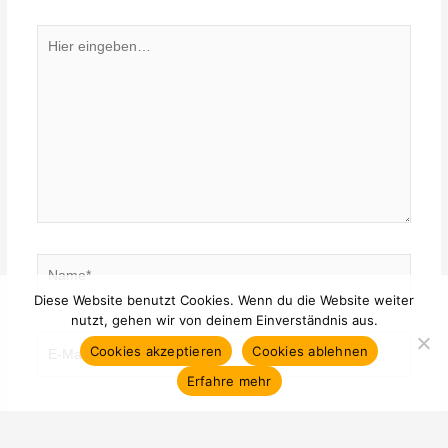
Hier
eingeben…
Name*
Diese Website benutzt Cookies. Wenn du die Website weiter
nutzt, gehen wir von deinem Einverständnis aus.
E-
Cookies akzeptieren
Cookies ablehnen
Mail-
Erfahre mehr
Adresse*
Website