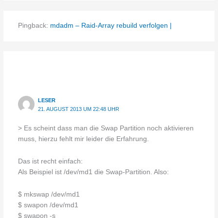
Pingback:
mdadm – Raid-Array rebuild verfolgen |
LESER
21. AUGUST 2013 UM 22:48 UHR
> Es scheint dass man die Swap Partition noch aktivieren
muss, hierzu fehlt mir leider die Erfahrung.
Das ist recht einfach:
Als Beispiel ist /dev/md1 die Swap-Partition. Also:
$ mkswap /dev/md1
$ swapon /dev/md1
$ swapon -s