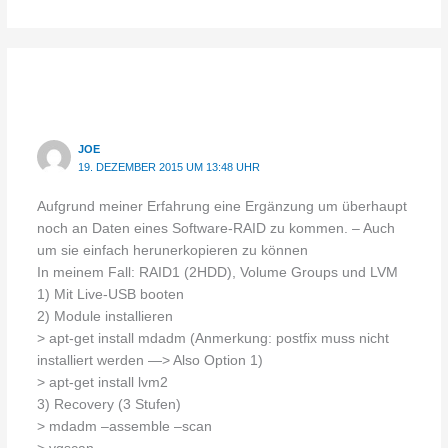
JOE
19. DEZEMBER 2015 UM 13:48 UHR
Aufgrund meiner Erfahrung eine Ergänzung um überhaupt
noch an Daten eines Software-RAID zu kommen. – Auch
um sie einfach herunerkopieren zu können
In meinem Fall: RAID1 (2HDD), Volume Groups und LVM
1) Mit Live-USB booten
2) Module installieren
> apt-get install mdadm (Anmerkung: postfix muss nicht
installiert werden —> Also Option 1)
> apt-get install lvm2
3) Recovery (3 Stufen)
> mdadm –assemble –scan