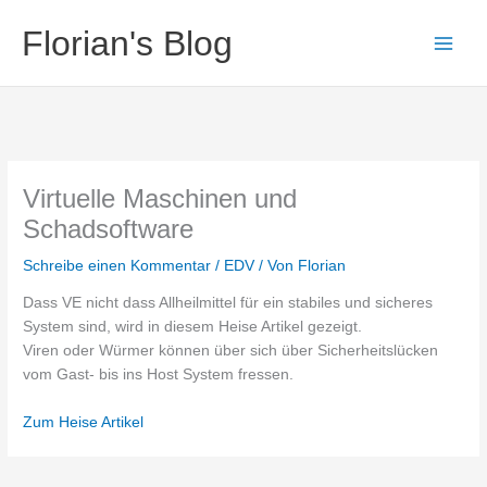
Zum
Florian's Blog
Inhalt
springen
Virtuelle Maschinen und
Schadsoftware
Schreibe einen Kommentar
/
EDV
/ Von
Florian
Dass VE nicht dass Allheilmittel für ein stabiles und sicheres
System sind, wird in diesem Heise Artikel gezeigt.
Viren oder Würmer können über sich über Sicherheitslücken
vom Gast- bis ins Host System fressen.
Zum Heise Artikel