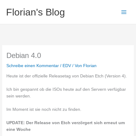
Zum
Florian's Blog
Inhalt
springen
Debian 4.0
Schreibe einen Kommentar
/
EDV
/ Von
Florian
Heute ist der offizielle Releasetag von Debian Etch (Version 4).
Ich bin gespannt ob die ISOs heute auf den Servern verfügbar
sein werden.
Im Moment ist sie noch nicht zu finden.
UPDATE: Der Release von Etch verzörgert sich erneut um
eine Woche