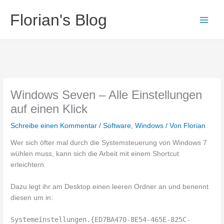
Zum
Florian's Blog
Inhalt
springen
Windows Seven – Alle Einstellungen
auf einen Klick
Schreibe einen Kommentar
/
Software
,
Windows
/ Von
Florian
Wer sich öfter mal durch die Systemsteuerung von Windows 7
wühlen muss, kann sich die Arbeit mit einem Shortcut
erleichtern.
Dazu legt ihr am Desktop einen leeren Ordner an und benennt
diesen um in:
Systemeinstellungen.{ED7BA470-8E54-465E-825C-