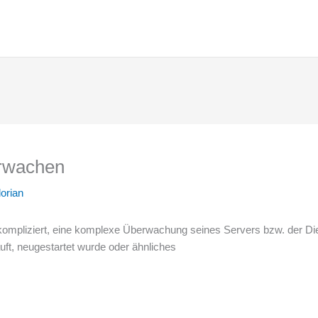
erwachen
lorian
ompliziert, eine komplexe Überwachung seines Servers bzw. der Diens
äuft, neugestartet wurde oder ähnliches