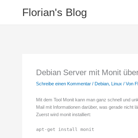
Zum
Florian's Blog
Inhalt
springen
Debian Server mit Monit üb
Schreibe einen Kommentar
/
Debian
,
Linux
/ Von
F
Mit dem Tool Monit kann man ganz schnell und unk
Mail mit Informationen darüber, was gerade nicht l
Zuerst wird monit installiert:
apt-get install monit