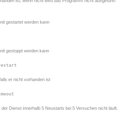
handen ist, wenn nicht wird das Programm nicht ausgeführt
"
nit gestartet werden kann
onit gestoppt werden kann
restart
alls er nicht vorhanden ist
imeout
 der Dienst innerhalb 5 Neustarts bei 5 Versuchen nicht läuft.