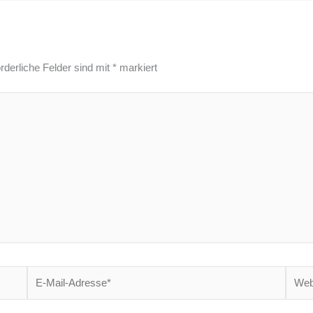
rderliche Felder sind mit
*
markiert
E-
Websi
Mail-
Adresse*