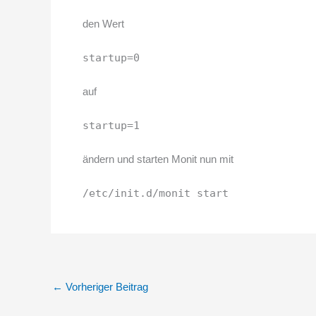
den Wert
startup=0
auf
startup=1
ändern und starten Monit nun mit
/etc/init.d/monit start
←
Vorheriger Beitrag