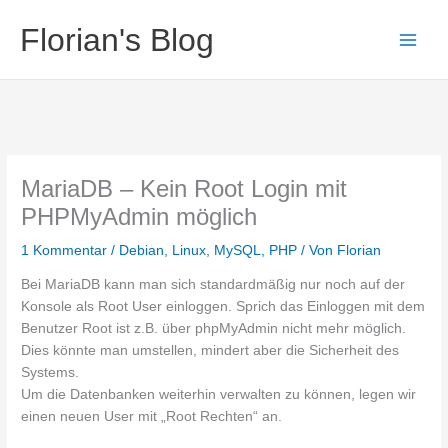
Zum
Florian's Blog
Inhalt
springen
MariaDB – Kein Root Login mit
PHPMyAdmin möglich
1 Kommentar
/
Debian
,
Linux
,
MySQL
,
PHP
/ Von
Florian
Bei MariaDB kann man sich standardmäßig nur noch auf der
Konsole als Root User einloggen. Sprich das Einloggen mit dem
Benutzer Root ist z.B. über phpMyAdmin nicht mehr möglich.
Dies könnte man umstellen, mindert aber die Sicherheit des
Systems.
Um die Datenbanken weiterhin verwalten zu können, legen wir
einen neuen User mit „Root Rechten“ an.