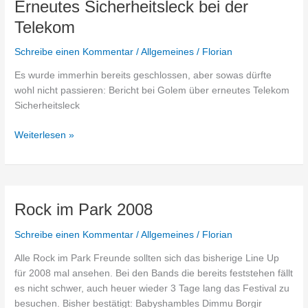
Erneutes Sicherheitsleck bei der
Telekom
Schreibe einen Kommentar
/
Allgemeines
/
Florian
Es wurde immerhin bereits geschlossen, aber sowas dürfte
wohl nicht passieren: Bericht bei Golem über erneutes Telekom
Sicherheitsleck
Erneutes
Weiterlesen »
Sicherheitsleck
bei
der
Telekom
Rock im Park 2008
Schreibe einen Kommentar
/
Allgemeines
/
Florian
Alle Rock im Park Freunde sollten sich das bisherige Line Up
für 2008 mal ansehen. Bei den Bands die bereits feststehen fällt
es nicht schwer, auch heuer wieder 3 Tage lang das Festival zu
besuchen. Bisher bestätigt: Babyshambles Dimmu Borgir