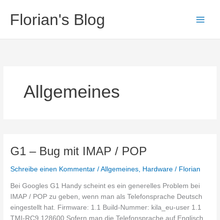
Zum
Florian's Blog
Inhalt
springen
Allgemeines
G1 – Bug mit IMAP / POP
Schreibe einen Kommentar
/
Allgemeines
,
Hardware
/
Florian
Bei Googles G1 Handy scheint es ein generelles Problem bei
IMAP / POP zu geben, wenn man als Telefonsprache Deutsch
eingestellt hat. Firmware: 1.1 Build-Nummer: kila_eu-user 1.1
TMI-RC9 128600 Sofern man die Telefonsprache auf Englisch