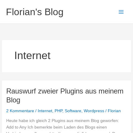
Zum
Florian's Blog
Inhalt
springen
Internet
Rauswurf zweier Plugins aus meinem
Blog
2 Kommentare
/
Internet
,
PHP
,
Software
,
Wordpress
/
Florian
Heute habe ich gleich 2 Plugins aus meinem Blog geworfen:
Add to Any Ich bemerkte beim Laden des Blogs einen