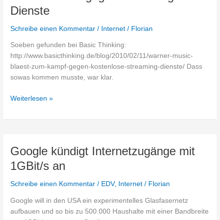
getreten
Dienste
Schreibe einen Kommentar
/
Internet
/
Florian
Soeben gefunden bei Basic Thinking:
http://www.basicthinking.de/blog/2010/02/11/warner-music-
blaest-zum-kampf-gegen-kostenlose-streaming-dienste/ Dass
sowas kommen musste, war klar.
Warner
Weiterlesen »
Music
gegen
Streaming
Dienste
Google kündigt Internetzugänge mit
1GBit/s an
Schreibe einen Kommentar
/
EDV
,
Internet
/
Florian
Google will in den USA ein experimentelles Glasfasernetz
aufbauen und so bis zu 500.000 Haushalte mit einer Bandbreite