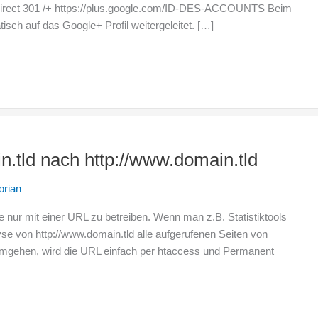
Redirect 301 /+ https://plus.google.com/ID-DES-ACCOUNTS Beim
sch auf das Google+ Profil weitergeleitet. […]
n.tld nach http://www.domain.tld
orian
te nur mit einer URL zu betreiben. Wenn man z.B. Statistiktools
se von http://www.domain.tld alle aufgerufenen Seiten von
u umgehen, wird die URL einfach per htaccess und Permanent