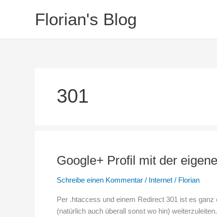
Zum
Florian's Blog
Inhalt
springen
301
Google+ Profil mit der eigen
Schreibe einen Kommentar
/
Internet
/
Florian
Per .htaccess und einem Redirect 301 ist es ganz 
(natürlich auch überall sonst wo hin) weiterzuleit