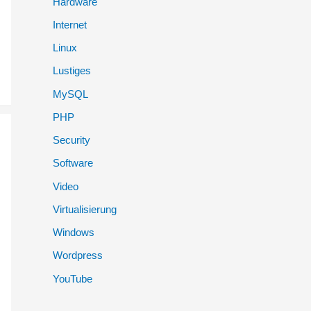
Hardware
:
Internet
Linux
Lustiges
MySQL
PHP
Security
Software
Video
Virtualisierung
Windows
Wordpress
YouTube