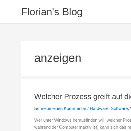
Zum
Florian's Blog
Inhalt
springen
anzeigen
Welcher Prozess greift auf di
Schreibe einen Kommentar
/
Hardware
,
Software
,
Wer unter Windows herausfinden will, welcher Prozes
während der Computer inaktiv ist) kann sich das 