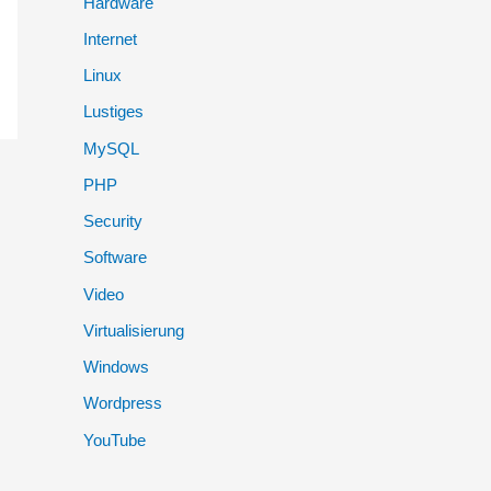
Hardware
:
Internet
Linux
Lustiges
MySQL
PHP
Security
Software
Video
Virtualisierung
Windows
Wordpress
YouTube