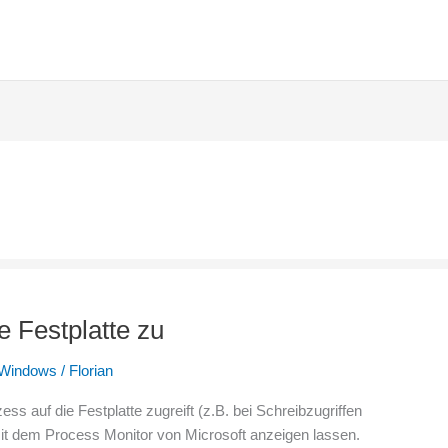
e Festplatte zu
Windows
/
Florian
s auf die Festplatte zugreift (z.B. bei Schreibzugriffen
mit dem Process Monitor von Microsoft anzeigen lassen.