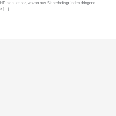
PHP nicht lesbar, wovon aus Sicherheitsgründen dringend
st […]