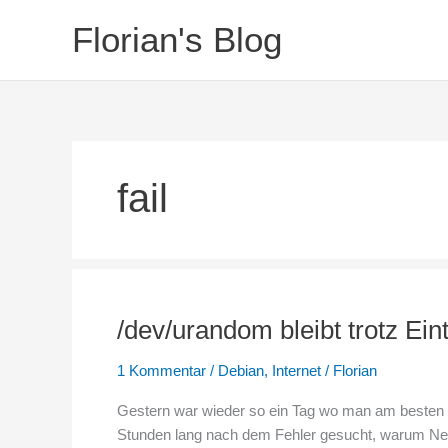
Zum
Florian's Blog
Inhalt
springen
fail
/dev/urandom bleibt trotz Ein
1 Kommentar
/
Debian
,
Internet
/
Florian
Gestern war wieder so ein Tag wo man am besten die
Stunden lang nach dem Fehler gesucht, warum Next