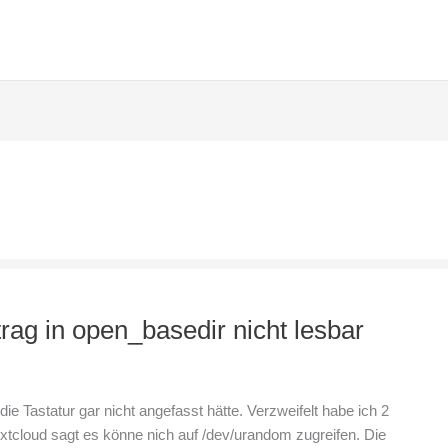
trag in open_basedir nicht lesbar
 Tastatur gar nicht angefasst hätte. Verzweifelt habe ich 2
cloud sagt es könne nich auf /dev/urandom zugreifen. Die