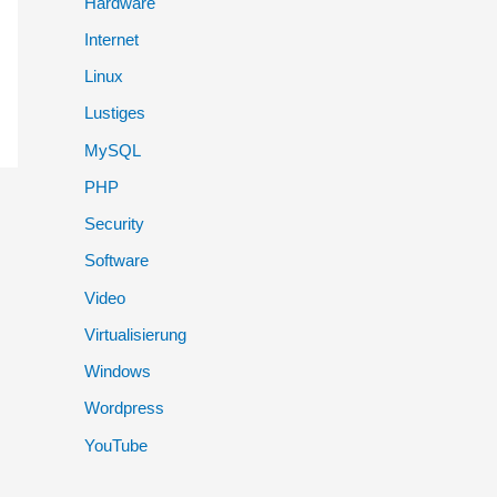
Hardware
:
Internet
Linux
Lustiges
MySQL
PHP
Security
Software
Video
Virtualisierung
Windows
Wordpress
YouTube