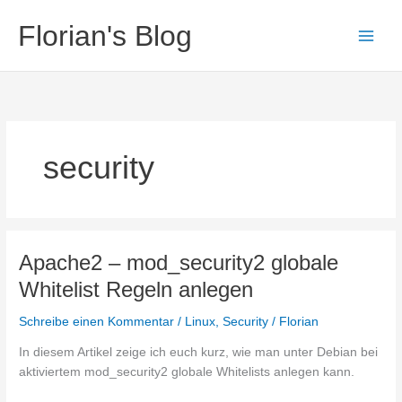
Zum
Florian's Blog
Inhalt
springen
security
Apache2 – mod_security2 globale
Whitelist Regeln anlegen
Schreibe einen Kommentar
/
Linux
,
Security
/
Florian
In diesem Artikel zeige ich euch kurz, wie man unter Debian bei
aktiviertem mod_security2 globale Whitelists anlegen kann.