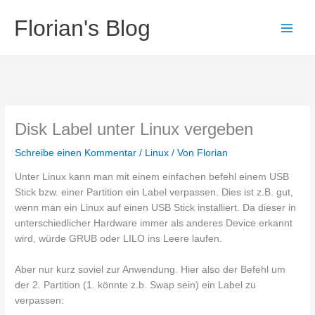
Zum
Florian's Blog
Inhalt
springen
Disk Label unter Linux vergeben
Schreibe einen Kommentar
/
Linux
/ Von
Florian
Unter Linux kann man mit einem einfachen befehl einem USB
Stick bzw. einer Partition ein Label verpassen. Dies ist z.B. gut,
wenn man ein Linux auf einen USB Stick installiert. Da dieser in
unterschiedlicher Hardware immer als anderes Device erkannt
wird, würde GRUB oder LILO ins Leere laufen.
Aber nur kurz soviel zur Anwendung. Hier also der Befehl um
der 2. Partition (1. könnte z.b. Swap sein) ein Label zu
verpassen: