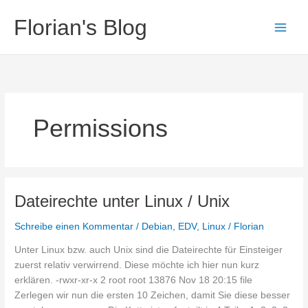
Zum
Florian's Blog
Inhalt
springen
Permissions
Dateirechte unter Linux / Unix
Schreibe einen Kommentar
/
Debian
,
EDV
,
Linux
/
Florian
Unter Linux bzw. auch Unix sind die Dateirechte für Einsteiger
zuerst relativ verwirrend. Diese möchte ich hier nun kurz
erklären. -rwxr-xr-x 2 root root 13876 Nov 18 20:15 file
Zerlegen wir nun die ersten 10 Zeichen, damit Sie diese besser