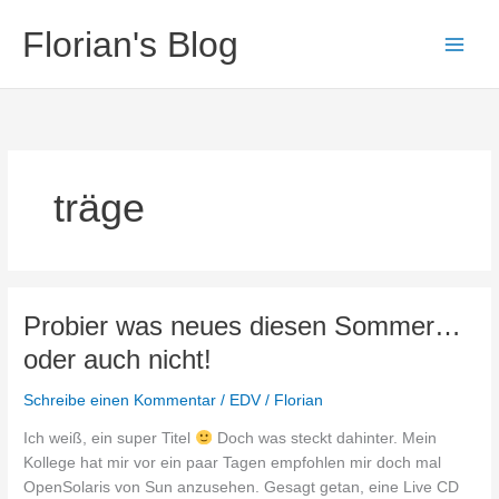
Zum
Florian's Blog
Inhalt
springen
träge
Probier was neues diesen Sommer…
oder auch nicht!
Schreibe einen Kommentar
/
EDV
/
Florian
Ich weiß, ein super Titel
Doch was steckt dahinter. Mein
Kollege hat mir vor ein paar Tagen empfohlen mir doch mal
OpenSolaris von Sun anzusehen. Gesagt getan, eine Live CD