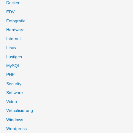
Docker
a
EDV
c
Fotografie
h
:
Hardware
Internet
Linux
Lustiges
MySQL
PHP
Security
Software
Video
Virtualisierung
Windows
Wordpress