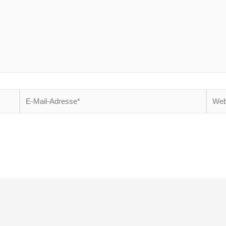
E-
Websi
Mail-
Adresse*