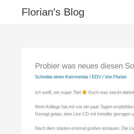
Zum
Florian's Blog
Inhalt
springen
Probier was neues diesen S
Schreibe einen Kommentar
/
EDV
/ Von
Florian
Ich weiß, ein super Titel
Doch was steckt dahint
Mein Kollege hat mir vor ein paar Tagen empfohle
Gesagt getan, eine Live CD mit Installer gezogen 
Nach dem starten erstmal großes erstauen. Die Li