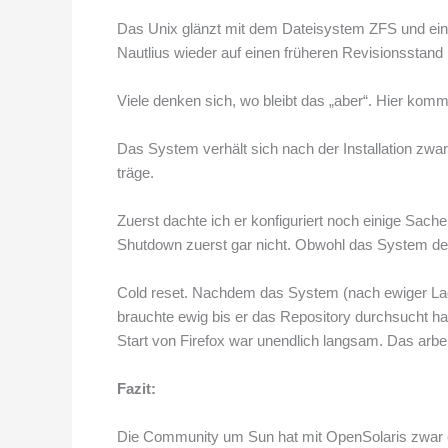
Das Unix glänzt mit dem Dateisystem ZFS und eine
Nautlius wieder auf einen früheren Revisionsstand 
Viele denken sich, wo bleibt das „aber“. Hier komm
Das System verhält sich nach der Installation zwar
träge.
Zuerst dachte ich er konfiguriert noch einige Sach
Shutdown zuerst gar nicht. Obwohl das System den B
Cold reset. Nachdem das System (nach ewiger Lade
brauchte ewig bis er das Repository durchsucht h
Start von Firefox war unendlich langsam. Das ar
Fazit:
Die Community um Sun hat mit OpenSolaris zwar ein