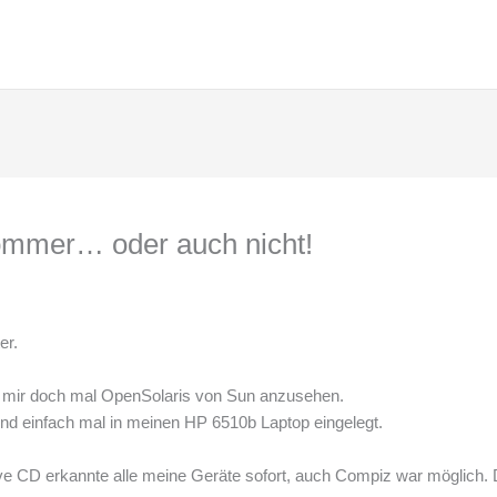
ommer… oder auch nicht!
er.
n mir doch mal OpenSolaris von Sun anzusehen.
und einfach mal in meinen HP 6510b Laptop eingelegt.
ve CD erkannte alle meine Geräte sofort, auch Compiz war möglich. 