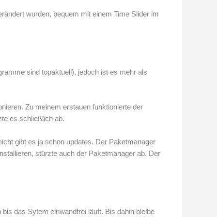
erändert wurden, bequem mit einem Time Slider im
gramme sind topaktuell), jedoch ist es mehr als
ionieren. Zu meinem erstauen funktionierte der
te es schließlich ab.
icht gibt es ja schon updates. Der Paketmanager
stallieren, stürzte auch der Paketmanager ab. Der
is das Sytem einwandfrei läuft. Bis dahin bleibe