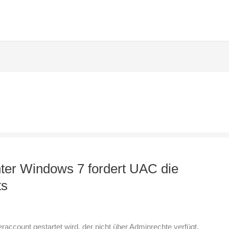
ter Windows 7 fordert UAC die
ts
count gestartet wird, der nicht über Adminrechte verfügt,