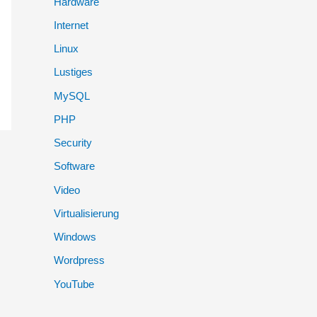
Hardware
:
Internet
Linux
Lustiges
MySQL
PHP
Security
Software
Video
Virtualisierung
Windows
Wordpress
YouTube