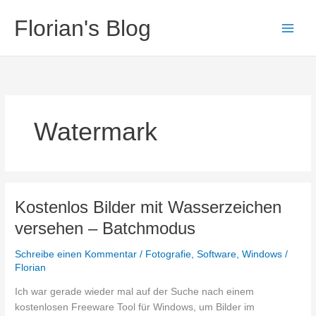
Zum
Florian's Blog
Inhalt
springen
Watermark
Kostenlos Bilder mit Wasserzeichen
versehen – Batchmodus
Schreibe einen Kommentar
/
Fotografie
,
Software
,
Windows
/
Florian
Ich war gerade wieder mal auf der Suche nach einem
kostenlosen Freeware Tool für Windows, um Bilder im